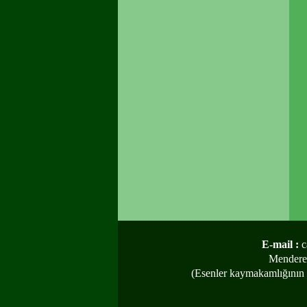
E-mail :
c
Menderes
(Esenler kaymakamlığının 