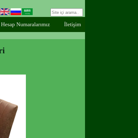
Hesap Numaralarımız
İletişim
ri