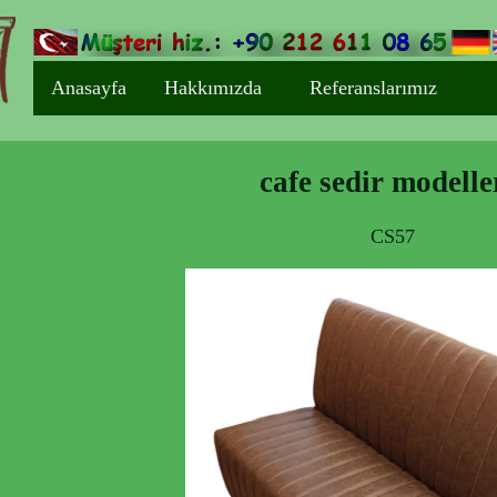
Anasayfa
Hakkımızda
Referanslarımız
cafe sedir modelle
CS57