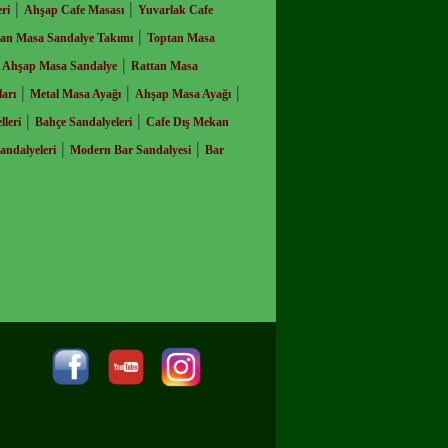
|
|
ri
Ahşap Cafe Masası
Yuvarlak Cafe
|
an Masa Sandalye Takımı
Toptan Masa
|
|
Ahşap Masa Sandalye
Rattan Masa
|
|
|
arı
Metal Masa Ayağı
Ahşap Masa Ayağı
|
|
leri
Bahçe Sandalyeleri
Cafe Dış Mekan
|
|
andalyeleri
Modern Bar Sandalyesi
Bar