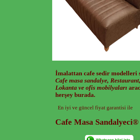
İmalattan
cafe sedir modelleri
s
Cafe masa sandalye, Restaurant,
Lokanta ve ofis mobilyaları
arad
herşey burada.
En iyi ve güncel fiyat garantisi ile
Cafe Masa Sandalyeci®