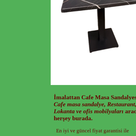
İmalattan
Cafe Masa Sandalyes
Cafe masa sandalye, Restaurant,
Lokanta ve ofis mobilyaları
arad
herşey burada.
En iyi ve güncel fiyat garantisi ile