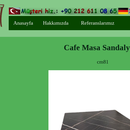
Anasayfa
Hakkımızda
Referanslarımız
Cafe Masa Sandaly
cm81