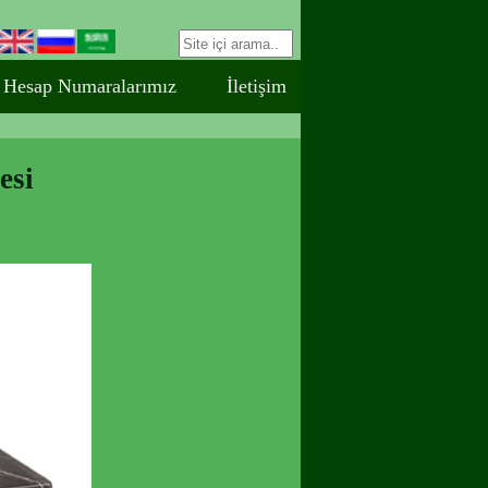
Hesap Numaralarımız
İletişim
esi