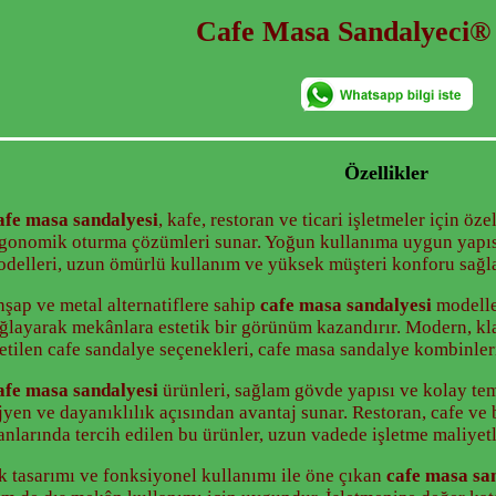
Cafe Masa Sandalyeci®
Özellikler
fe masa sandalyesi
, kafe, restoran ve ticari işletmeler için öz
gonomik oturma çözümleri sunar. Yoğun kullanıma uygun yapıs
delleri, uzun ömürlü kullanım ve yüksek müşteri konforu sağla
şap ve metal alternatiflere sahip
cafe masa sandalyesi
modelle
ğlayarak mekânlara estetik bir görünüm kazandırır. Modern, kla
etilen cafe sandalye seçenekleri, cafe masa sandalye kombinleri 
fe masa sandalyesi
ürünleri, sağlam gövde yapısı ve kolay tem
jyen ve dayanıklılık açısından avantaj sunar. Restoran, cafe ve
anlarında tercih edilen bu ürünler, uzun vadede işletme maliyetl
k tasarımı ve fonksiyonel kullanımı ile öne çıkan
cafe masa sa