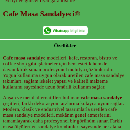
En iyi ve güncel fiyat garantisi ile
Cafe Masa Sandalyeci®
Özellikler
Cafe masa sandalye
modelleri, kafe, restoran, bistro ve
coffee shop gibi işletmeler için hem estetik hem de
dayanıklılık sunan profesyonel mobilya çözümleridir.
Yoğun kullanıma uygun olarak üretilen cafe masa sandalye
takımları, sağlam iskelet yapısı ve kaliteli malzeme
kullanımı sayesinde uzun ömürlü kullanım sağlar.
Ahşap ve metal alternatifleri bulunan
cafe masa sandalye
çeşitleri, farklı dekorasyon tarzlarına kolayca uyum sağlar.
Modern, klasik ve endüstriyel tasarımlarla üretilen cafe
masa sandalye modelleri, mekânın genel atmosferini
tamamlayarak daha profesyonel bir görünüm sunar. Farklı
masa ölçüleri ve sandalye kombinleri sayesinde her alana