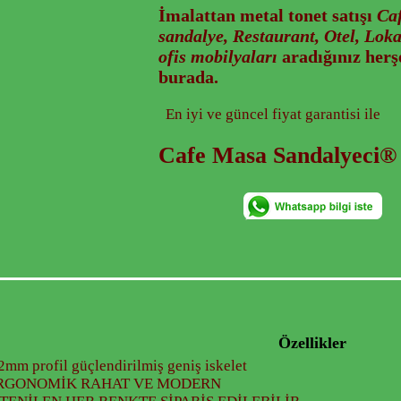
İmalattan
metal tonet
satışı
Ca
sandalye, Restaurant, Otel, Loka
ofis mobilyaları
aradığınız herş
burada.
En iyi ve güncel fiyat garantisi ile
Cafe Masa Sandalyeci®
Özellikler
2mm profil güçlendirilmiş geniş iskelet
RGONOMİK RAHAT VE MODERN