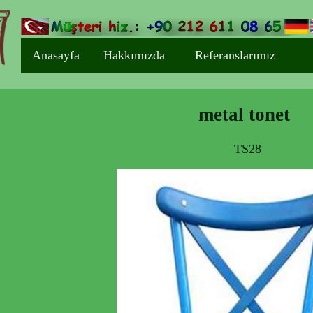
Anasayfa
Hakkımızda
Referanslarımız
metal tonet
TS28