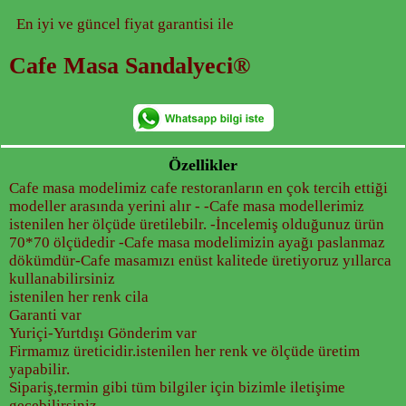
En iyi ve güncel fiyat garantisi ile
Cafe Masa Sandalyeci®
Özellikler
Cafe masa modelimiz cafe restoranların en çok tercih ettiği
modeller arasında yerini alır - -Cafe masa modellerimiz
istenilen her ölçüde üretilebilr. -İncelemiş olduğunuz ürün
70*70 ölçüdedir -Cafe masa modelimizin ayağı paslanmaz
dökümdür-Cafe masamızı enüst kalitede üretiyoruz yıllarca
kullanabilirsiniz
istenilen her renk cila
Garanti var
Yuriçi-Yurtdışı Gönderim var
Firmamız üreticidir.istenilen her renk ve ölçüde üretim
yapabilir.
Sipariş,termin gibi tüm bilgiler için bizimle iletişime
geçebilirsiniz.