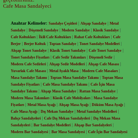
Cafe Masa Sandalyeci
Anahtar Kelimeler:
|
|
Sandalye Çeşitleri
Ahşap Sandalye
Metal
|
|
|
|
Sandalye
Döşemeli Sandalye
Modern Sandalye
Klasik Sandalye
|
|
|
Cafe Koltukları
İkili Cafe Koltukları
Rahat Cafe Koltukları
Cafe
|
|
|
|
Berjer
Berjer Koltuk
Toptan Sandalye
Tonet Sandalye Modelleri
|
|
|
Ahşap Tonet Sandalye
Klasik Tonet Sandalye
Cafe Tonet Sandalye
|
|
|
Tonet Sandalye Fiyatları
Cafe Sedir Takımları
Döşemeli Sedir
|
|
|
Modern Cafe Sedirleri
Ahşap Sedir Modelleri
Ahşap Cafe Masası
|
|
|
Yuvarlak Cafe Masası
Metal Ayaklı Masa
Modern Cafe Masaları
|
|
Masa Sandalye Takımı
Toptan Masa Sandalye Takımı
Toptan Masa
|
|
Sandalye Fiyatları
Cafe Masa Sandalye Takımı
Cafe İçin Masa
|
|
|
Sandalye Takımı
Ahşap Masa Sandalye
Rattan Masa Sandalye
|
|
Modern Masa Takımları
Klasik Cafe Mobilyaları
Masa Sandalye
|
|
|
|
Fiyatları
Metal Masa Ayağı
Ahşap Masa Ayağı
Döküm Masa Ayağı
|
|
|
Cafe Masa Ayağı
Dış Mekan Sandalye
Metal Sandalye Modelleri
|
|
Bahçe Sandalyeleri
Cafe Dış Mekan Sandalyeleri
Dış Mekan Masa
|
|
|
Sandalyeleri
Bar Sandalye Modelleri
Ahşap Bar Sandalyeleri
|
|
Modern Bar Sandalyesi
Bar Masa Sandalyesi
Cafe İçin Bar Sandalyesi