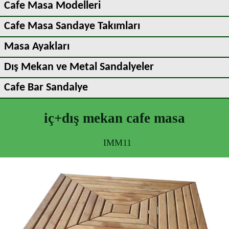
Cafe Masa Modelleri
Cafe Masa Sandaye Takımları
Masa Ayakları
Dış Mekan ve Metal Sandalyeler
Cafe Bar Sandalye
iç+dış mekan cafe masa
IMM11