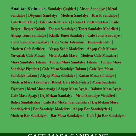
Anahtar Kelimeler:
|
|
Sandalye Çeşitleri
Ahşap Sandalye
Metal
|
|
|
|
Sandalye
Döşemeli Sandalye
Modern Sandalye
Klasik Sandalye
|
|
|
Cafe Koltukları
İkili Cafe Koltukları
Rahat Cafe Koltukları
Cafe
|
|
|
|
Berjer
Berjer Koltuk
Toptan Sandalye
Tonet Sandalye Modelleri
|
|
|
Ahşap Tonet Sandalye
Klasik Tonet Sandalye
Cafe Tonet Sandalye
|
|
|
Tonet Sandalye Fiyatları
Cafe Sedir Takımları
Döşemeli Sedir
|
|
|
Modern Cafe Sedirleri
Ahşap Sedir Modelleri
Ahşap Cafe Masası
|
|
|
Yuvarlak Cafe Masası
Metal Ayaklı Masa
Modern Cafe Masaları
|
|
Masa Sandalye Takımı
Toptan Masa Sandalye Takımı
Toptan Masa
|
|
Sandalye Fiyatları
Cafe Masa Sandalye Takımı
Cafe İçin Masa
|
|
|
Sandalye Takımı
Ahşap Masa Sandalye
Rattan Masa Sandalye
|
|
Modern Masa Takımları
Klasik Cafe Mobilyaları
Masa Sandalye
|
|
|
|
Fiyatları
Metal Masa Ayağı
Ahşap Masa Ayağı
Döküm Masa Ayağı
|
|
|
Cafe Masa Ayağı
Dış Mekan Sandalye
Metal Sandalye Modelleri
|
|
Bahçe Sandalyeleri
Cafe Dış Mekan Sandalyeleri
Dış Mekan Masa
|
|
|
Sandalyeleri
Bar Sandalye Modelleri
Ahşap Bar Sandalyeleri
|
|
Modern Bar Sandalyesi
Bar Masa Sandalyesi
Cafe İçin Bar Sandalyesi