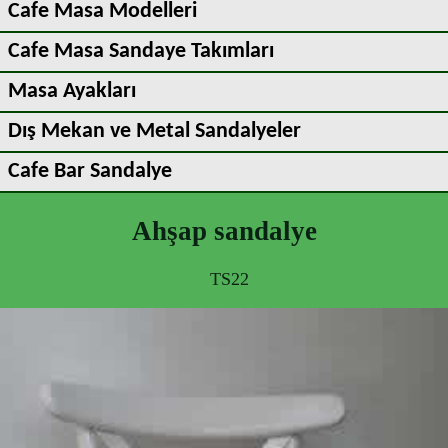
Cafe Masa Modelleri
Cafe Masa Sandaye Takımları
Masa Ayakları
Dış Mekan ve Metal Sandalyeler
Cafe Bar Sandalye
Ahşap sandalye
TS22