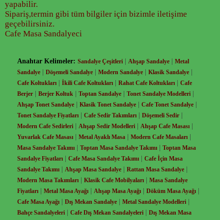
yapabilir.
Sipariş,termin gibi tüm bilgiler için bizimle iletişime
geçebilirsiniz.
Cafe Masa Sandalyeci
Anahtar Kelimeler:
|
|
Sandalye Çeşitleri
Ahşap Sandalye
Metal
|
|
|
|
Sandalye
Döşemeli Sandalye
Modern Sandalye
Klasik Sandalye
|
|
|
Cafe Koltukları
İkili Cafe Koltukları
Rahat Cafe Koltukları
Cafe
|
|
|
|
Berjer
Berjer Koltuk
Toptan Sandalye
Tonet Sandalye Modelleri
|
|
|
Ahşap Tonet Sandalye
Klasik Tonet Sandalye
Cafe Tonet Sandalye
|
|
|
Tonet Sandalye Fiyatları
Cafe Sedir Takımları
Döşemeli Sedir
|
|
|
Modern Cafe Sedirleri
Ahşap Sedir Modelleri
Ahşap Cafe Masası
|
|
|
Yuvarlak Cafe Masası
Metal Ayaklı Masa
Modern Cafe Masaları
|
|
Masa Sandalye Takımı
Toptan Masa Sandalye Takımı
Toptan Masa
|
|
Sandalye Fiyatları
Cafe Masa Sandalye Takımı
Cafe İçin Masa
|
|
|
Sandalye Takımı
Ahşap Masa Sandalye
Rattan Masa Sandalye
|
|
Modern Masa Takımları
Klasik Cafe Mobilyaları
Masa Sandalye
|
|
|
|
Fiyatları
Metal Masa Ayağı
Ahşap Masa Ayağı
Döküm Masa Ayağı
|
|
|
Cafe Masa Ayağı
Dış Mekan Sandalye
Metal Sandalye Modelleri
|
|
Bahçe Sandalyeleri
Cafe Dış Mekan Sandalyeleri
Dış Mekan Masa